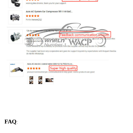
FAQ
: