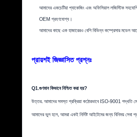
আমাদের একচেটিয়া প্যাকেজিং এবং অফিসিয়াল লজিস্টিক সহযোগিতা
OEM গ্রহণযোগ্য।
আমাদের কাছে এক হাজারেরও বেশি বিভিন্ন কম্প্রেসার মডেল 
প্রায়শই জিজ্ঞাসিত প্রশ্নঃ
Q1.
গুণমান কিভাবে নিশ্চিত করা হয়?
উত্তর. আমাদের সমস্ত প্রক্রিয়া কঠোরভাবে ISO-9001 পদ্ধতি মেনে চ
আমাদের ভুল হলে, আমরা একই নির্দিষ্ট আইটেমের জন্য বিনিময় সেবা প