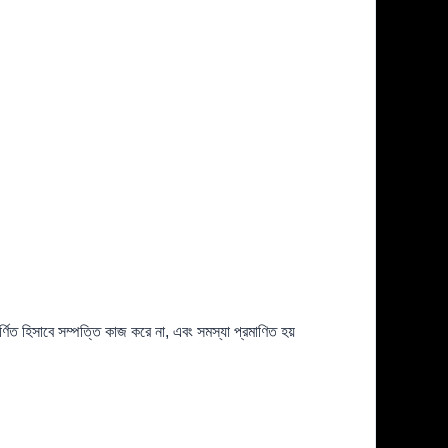
িত হিসাবে সম্পত্তি কাজ করে না, এবং সমস্যা প্রমাণিত হয়