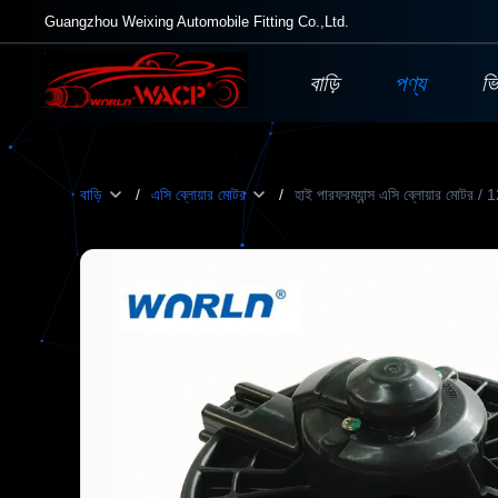
Guangzhou Weixing Automobile Fitting Co.,Ltd.
বাড়ি
পণ্য
ভ
বাড়ি
/
এসি ব্লোয়ার মোটর
/
হাই পারফরম্যান্স এসি ব্লোয়ার মোটর