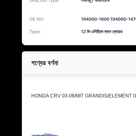
Direction Type:
সিডাব্লু / আরএইচডি
OE NO:
194000-1600 194000-147
Type:
12 ভি এলিট্রিক ফ্যান ব্লোয়ার
পণ্যের বর্ণনা
HONDA CRV 03-06/MIT GRANDIS/ELEMENT 03-11/CI