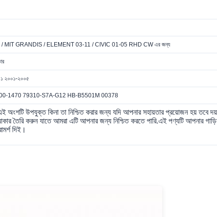
 MIT GRANDIS / ELEMENT 03-11 / CIVIC 01-05 RHD CW এর জন্য
ভার
০১ ২০০১-২০০৫
00-1470 79310-S7A-G12 HB-B5501M 00378
ই অংশটি উপযুক্ত কিনা তা নিশ্চিত করার জন্য যদি আপনার সহায়তার প্রয়োজন হয় তবে দ
কার তৈরি করুন যাতে আমরা এটি আপনার জন্য নিশ্চিত করতে পারি.এই পণ্যটি আপনার গাড়ির সাথ
পরামর্শ দিই।