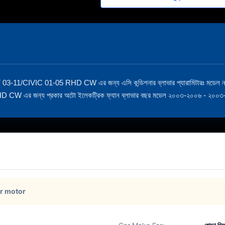
VIC 01-05 RHD CW এর জন্য এসি কন্ডিশনার ব্লাভার প্যারামিটারঃ মডেল 
এর জন্য প্রকার অটো ইলেকট্রিক ফ্যান ব্লাভার বছর মডেল ২০০৩-২০০৬ - ২০০
er motor