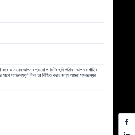
য়া করে আমাদের আপনার পুরানো পণ্যটির ছবি পাঠান।আপনার গাড়ির
ে সামঞ্জস্যপূর্ণ কিনা তা নিশ্চিত করার জন্য আমরা সামঞ্জস্যের