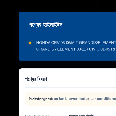
পণ্যের হাইলাইটস
HONDA CRV 03-06/MIT GRANDIS/ELEMENT 03-11/CI
GRANDIS / ELEMENT 03-11 / CIVIC 01-05 RHD CW 
পণ্যের বিবরণ
বিশেষভাবে তুলে ধরা:
ac fan blower motor
,
air condition