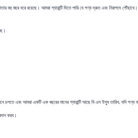
র বহু বছর ধরে রয়েছে। আমরা গ্যারান্টি দিতে পারি যে পণ্য দ্রুত এবং নিরাপদে পৌঁছাবে।
আছে।
লতে এবং আমরা একটি এক বছরের মানের গ্যারান্টি আছে বি এল ইস্যু তারিখ. যদি পণ্য বর্ণ
্রদান করব।