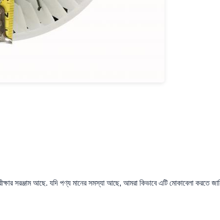
রীক্ষার সরঞ্জাম আছে. যদি পণ্য মানের সমস্যা আছে, আমরা কিভাবে এটি মোকাবেলা করতে জানি