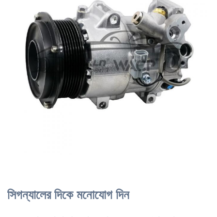
সিগন্যালের দিকে মনোযোগ দিন