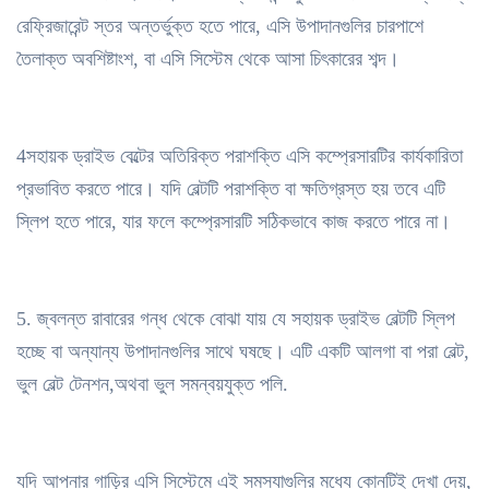
রেফ্রিজারেন্ট স্তর অন্তর্ভুক্ত হতে পারে, এসি উপাদানগুলির চারপাশে
তৈলাক্ত অবশিষ্টাংশ, বা এসি সিস্টেম থেকে আসা চিৎকারের শব্দ।
4সহায়ক ড্রাইভ বেল্টের অতিরিক্ত পরাশক্তি এসি কম্প্রেসারটির কার্যকারিতা
প্রভাবিত করতে পারে। যদি বেল্টটি পরাশক্তি বা ক্ষতিগ্রস্ত হয় তবে এটি
স্লিপ হতে পারে, যার ফলে কম্প্রেসারটি সঠিকভাবে কাজ করতে পারে না।
5. জ্বলন্ত রাবারের গন্ধ থেকে বোঝা যায় যে সহায়ক ড্রাইভ বেল্টটি স্লিপ
হচ্ছে বা অন্যান্য উপাদানগুলির সাথে ঘষছে। এটি একটি আলগা বা পরা বেল্ট,
ভুল বেল্ট টেনশন,অথবা ভুল সমন্বয়যুক্ত পলি.
যদি আপনার গাড়ির এসি সিস্টেমে এই সমস্যাগুলির মধ্যে কোনটিই দেখা দেয়,