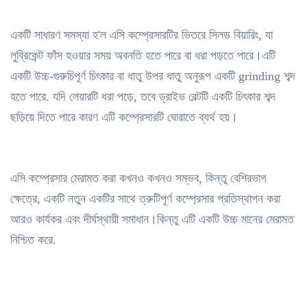
একটি সাধারণ সমস্যা হ'ল এসি কম্প্রেসারটির ভিতরে সিলড বিয়ারিং, যা
লুব্রিকেন্ট ফাঁস হওয়ার সময় অবনতি হতে পারে বা ধরা পড়তে পারে।এটি
একটি উচ্চ-গুরুচিপূর্ণ চিৎকার বা ধাতু উপর ধাতু অনুরূপ একটি grinding শব্দ
হতে পারে. যদি লেয়ারটি ধরা পড়ে, তবে ড্রাইভ বেল্টটি একটি চিৎকার শব্দ
ছড়িয়ে দিতে পারে কারণ এটি কম্প্রেসারটি ঘোরাতে ব্যর্থ হয়।
এসি কম্প্রেসার মেরামত করা কখনও কখনও সম্ভব, কিন্তু বেশিরভাগ
ক্ষেত্রে, একটি নতুন একটির সাথে ত্রুটিপূর্ণ কম্প্রেসার প্রতিস্থাপন করা
আরও কার্যকর এবং দীর্ঘস্থায়ী সমাধান।কিন্তু এটি একটি উচ্চ মানের মেরামত
নিশ্চিত করে.