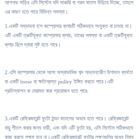
আপনার গাড়ির এসি সিস্টেম যদি মাঝারি বা গরম বাতাস উড়িয়ে দিচ্ছে, তাহলে
এর কারণ হতে পারে বিভিন্ন সমস্যা।
1.একটি সম্ভাবনা হ'ল কম্প্রেসার ক্লাচটি সঠিকভাবে সংযুক্ত বা চলছে না।
এটি একটি ত্রুটিযুক্ত কম্প্রেসার ক্লাচ, তারের সমস্যা বা একটি ত্রুটিযুক্ত
ক্লাচ রিলে দ্বারা সৃষ্ট হতে পারে।
2.এসি কম্প্রেসার থেকে আসা অস্বাভাবিক শব্দ অভ্যন্তরীণ উপাদান ব্যর্থতা
বা একটি loose বা ক্ষতিগ্রস্ত pulley ইঙ্গিত করতে পারে।এটি
প্রতিস্থাপন বা মেরামত করা প্রয়োজন হতে পারে.
3.একটি রেফ্রিজারেন্ট ফুটো ঠান্ডা বাতাসের অভাব হতে পারে। রেফ্রিজারেন্ট
বায়ু শীতল করার জন্য দায়ী, এবং যদি এটি ফুটো হয়, এসি সিস্টেম সঠিকভাবে
কাজ করতে সক্ষম হবে না।একটি রেফ্রিজারেন্ট ফুটোর লক্ষণগুলির মধ্যে নিম্ন