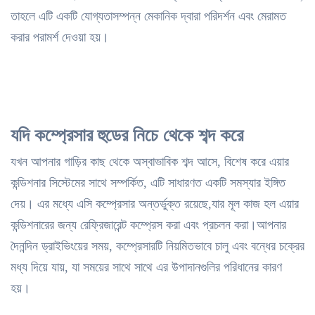
তাহলে এটি একটি যোগ্যতাসম্পন্ন মেকানিক দ্বারা পরিদর্শন এবং মেরামত
করার পরামর্শ দেওয়া হয়।
যদি কম্প্রেসার হুডের নিচে থেকে শব্দ করে
যখন আপনার গাড়ির কাছ থেকে অস্বাভাবিক শব্দ আসে, বিশেষ করে এয়ার
কন্ডিশনার সিস্টেমের সাথে সম্পর্কিত, এটি সাধারণত একটি সমস্যার ইঙ্গিত
দেয়। এর মধ্যে এসি কম্প্রেসার অন্তর্ভুক্ত রয়েছে,যার মূল কাজ হল এয়ার
কন্ডিশনারের জন্য রেফ্রিজারেন্ট কম্প্রেস করা এবং প্রচলন করা।আপনার
দৈনন্দিন ড্রাইভিংয়ের সময়, কম্প্রেসারটি নিয়মিতভাবে চালু এবং বন্ধের চক্রের
মধ্য দিয়ে যায়, যা সময়ের সাথে সাথে এর উপাদানগুলির পরিধানের কারণ
হয়।