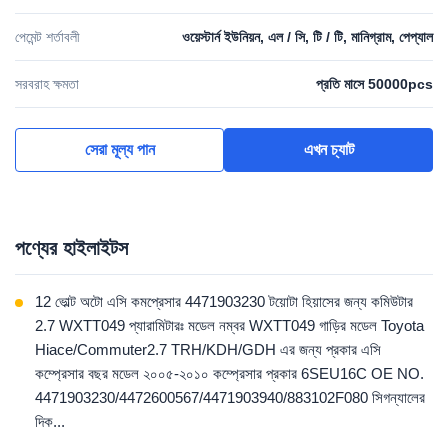
পেমেন্ট শর্তাবলী
ওয়েস্টার্ন ইউনিয়ন, এল / সি, টি / টি, মানিগ্রাম, পেপ্যাল
সরবরাহ ক্ষমতা
প্রতি মাসে 50000pcs
সেরা মূল্য পান
এখন চ্যাট
পণ্যের হাইলাইটস
12 ভোল্ট অটো এসি কমপ্রেসার 4471903230 টয়োটা হিয়াসের জন্য কমিউটার
2.7 WXTT049 প্যারামিটারঃ মডেল নম্বর WXTT049 গাড়ির মডেল Toyota
Hiace/Commuter2.7 TRH/KDH/GDH এর জন্য প্রকার এসি
কম্প্রেসার বছর মডেল ২০০৫-২০১০ কম্প্রেসার প্রকার 6SEU16C OE NO.
4471903230/4472600567/4471903940/883102F080 সিগন্যালের
দিক...