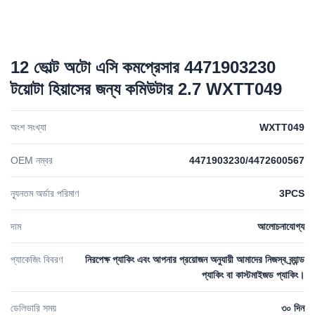
12 ভোল্ট অটো এসি কমপ্রেসার 4471903230
টয়োটা হিয়াসের জন্য কমিউটার 2.7 WXTT049
অংশ সংখ্যা
WXTT049
OEM নম্বর
4471903230/4472600567
ন্যূনতম অর্ডার পরিমাণ
3PCS
দাম
আলোচনাযোগ্য
প্যাকেজিং বিবরণ
নিরপেক্ষ প্যাকিং এবং আপনার প্রয়োজন অনুযায়ী আমাদের নিজস্ব ব্র্যান্ড
প্যাকিং বা কাস্টমাইজড প্যাকিং।
ডেলিভারি সময়
৩০ দিন