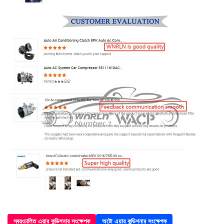
স্বয়ংচালিত এয়ার কন্ডিশনার সংক্ষেপক
অটো এয়ার কন্ডিশনার সংক্ষেপক