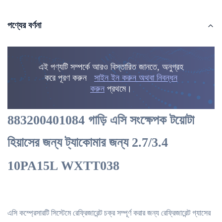
পণ্যের বর্ণনা
এই পণ্যটি সম্পর্কে আরও বিস্তারিত জানতে, অনুগ্রহ
করে পূরণ করুন
সাইন ইন করুন অথবা নিবন্ধন
করুন
প্রথমে।
883200401084 গাড়ি এসি সংক্ষেপক টয়োটা
হিয়াসের জন্য ট্যাকোমার জন্য 2.7/3.4
10PA15L WXTT038
এসি কম্প্রেসারটি সিস্টেমে রেফ্রিজারেন্ট চক্র সম্পূর্ণ করার জন্য রেফ্রিজারেন্ট গ্যাসের