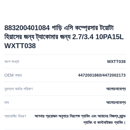
883200401084 গাড়ি এসি কম্প্রেসার টয়োটা
হিয়াসের জন্য ট্যাকোমার জন্য 2.7/3.4 10PA15L
WXTT038
অংশ সংখ্যা
WXTT038
OEM নম্বর
4472001860/4472002173
ন্যূনতম অর্ডার পরিমাণ
আলোচনাযোগ্য
দাম
আলোচনাযোগ্য
প্যাকেজিং বিবরণ
আপনার প্রয়োজন অনুসারে নিরপেক্ষ প্যাকিং এবং আমাদের নিজস্ব ব্র্যান্ড
প্যাকিং বা কাস্টমাইজড প্যাকিং।