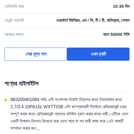
ডেলিভারি সময়
10-30 দিন
পেমেন্ট শর্তাবলী
ওয়েস্টার্ন ইউনিয়ন, এল / সি, টি / টি, মানিগ্রাম, পেপাল
সরবরাহ ক্ষমতা
মাসে 50000 পিসি
সেরা মূল্য পান
এখন চ্যাট
পণ্যের হাইলাইটস
883200401084 গাড়ি এসি সংক্ষেপক টয়োটা হিয়াসের জন্য ট্যাকোমার জন্য
2.7/3.4 10PA15L WXTT038 এসি কম্প্রেসারটি সিস্টেমে রেফ্রিজারেন্ট চক্র
সম্পূর্ণ করার জন্য রেফ্রিজারেন্ট গ্যাসের ভলিউম হ্রাস করার জন্য দায়ী।এটিকে এমন
একটি উপাদান হিসেবে বিবেচনা করা যেতে পারে যা সব ভারী কাজ করে।এই কাজটি
সম্পাদন করার জন...