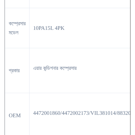
কম্প্রেসার
10PA15L 4PK
মডেল
এয়ার কন্ডিশনার কম্প্রেসার
প্রকার
4472001860/4472002173/VIL381014/883200
OEM