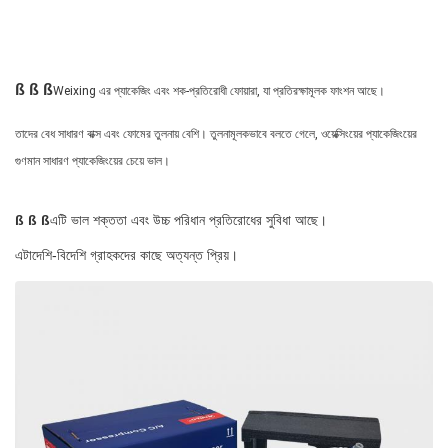
ß ß ß
Weixing এর প্যাকেজিং এবং শক-প্রতিরোধী ফোয়ারা, যা প্রতিরক্ষামূলক ফাংশন আছে।
তাদের বেধ সাধারণ বাক্স এবং ফোমের তুলনায় বেশি। তুলনামূলকভাবে বলতে গেলে, ওয়েক্সিংয়ের প্যাকেজিংয়ের
গুণমান সাধারণ প্যাকেজিংয়ের চেয়ে ভাল।
ß ß ß
এটি ভাল শক্ততা এবং উচ্চ পরিধান প্রতিরোধের সুবিধা আছে।
এটা
দেশি-বিদেশি গ্রাহকদের কাছে অত্যন্ত প্রিয়।