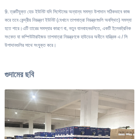
9. ত্রুটিযুক্ত হেড ইউনিট যদি সিস্টেমের অন্যান্য সমস্ত উপাদান সঠিকভাবে কাজ
করে তবে কেন্দ্রীয় নিয়ন্ত্রণ ইউনিট (যেখানে তাপমাত্রা নিয়ন্ত্রণগুলি অবস্থিত) সমস্যা
হতে পারে।এটি তারের সমস্যার কারণে বা, নতুন যানবাহনগুলিতে, একটি ইলেকট্রনিক
সংকেত যা কম্পিউটারাইজড তাপমাত্রা নিয়ন্ত্রণকে হাউডের অধীনে যান্ত্রিক এ / সি
উপাদানগুলির সাথে সংযুক্ত করে।
গুদামের ছবি