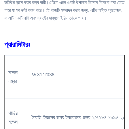
ভলিউম হ্রাস করার জন্য দায়ী।এটিকে এমন একটি উপাদান হিসেবে বিবেচনা করা যেতে
পারে যা সব ভারী কাজ করে।এই কাজটি সম্পাদন করার জন্য, এটির শক্তি প্রয়োজন,
যা এটি একটি পলি এবং শ্যাফ্টের মাধ্যমে ইঞ্জিন থেকে পায়।
প্যারামিটারঃ
মডেল
WXTT038
নম্বর
গাড়ির
টয়োটা হিয়াসের জন্য ট্যাকোমার জন্য ২/৭/৩/৪ ১৯৯৫-২০০
মডেল