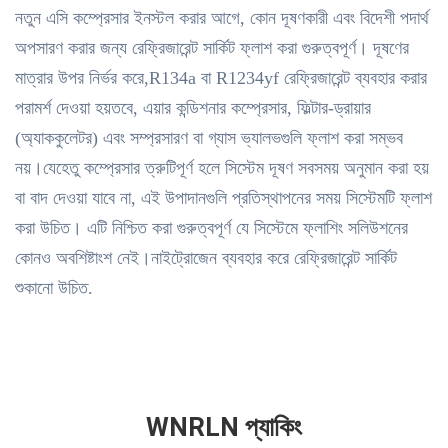
নতুন এসি কম্প্রেসার ইনস্টল করার আগে, কোন দূষণকারী এবং বিদেশী পদার্থ
অপসারণ করার জন্য রেফ্রিজারেন্ট সার্কিট ফ্লাশ করা গুরুত্বপূর্ণ। দূষণের
মাত্রার উপর নির্ভর করে,R134a বা R1234yf রেফ্রিজারেন্ট ব্যবহার করার
পরামর্শ দেওয়া হয়তবে, এয়ার কন্ডিশনার কম্প্রেসার, ফিল্টার-ড্রায়ার
(অ্যাককুলেটর) এবং সম্প্রসারণ বা গ্যাস ভ্যালভগুলি ফ্লাশ করা সম্ভব
নয়।যেহেতু কম্প্রেসার ত্রুটিপূর্ণ হলে সিস্টেম দূষণ সবসময় অনুমান করা হয়
বা বাদ দেওয়া যাবে না, এই উপাদানগুলি প্রতিস্থাপনের সময় সিস্টেমটি ফ্লাশ
করা উচিত। এটি নিশ্চিত করা গুরুত্বপূর্ণ যে সিস্টেমে ফ্লাশিং সলিউশনের
কোনও অবশিষ্টাংশ নেই।নাইট্রোজেন ব্যবহার করে রেফ্রিজারেন্ট সার্কিট
শুকানো উচিত.
WNRLN প্যাকিং