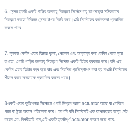
6. সেন্সর ত্রুটি একটি গাড়ির জলবায়ু নিয়ন্ত্রণ সিস্টেম বায়ু তাপমাত্রা সঠিকভাবে
নিয়ন্ত্রণ করতে বিভিন্ন সেন্সর উপর নির্ভর করে।এটি সিস্টেমের কর্মক্ষমতা প্রভাবিত
করতে পারে.
7. ব্লকড কেবিন এয়ার ফিল্টার ধুলো, পোলেন এবং অন্যান্য কণা কেবিন থেকে দূরে
রাখতে, একটি গাড়ির জলবায়ু নিয়ন্ত্রণ সিস্টেম একটি ফিল্টার ব্যবহার করে।যদি এই
কেবিন এয়ার ফিল্টার বন্ধ হয়ে যায় এবং নিয়মিত প্রতিস্থাপন করা হয় নাএটি সিস্টেমের
শীতল করার ক্ষমতাকে প্রভাবিত করতে পারে।
8একটি এয়ার কন্ডিশনার সিস্টেমে একটি মিশ্রন দরজা actuator আছে যা কেবিনে
গরম বা ঠান্ডা বাতাস পরিচালনা করে। আপনি যদি সিস্টেমটি এক তাপমাত্রার জন্য সেট
করেন এবং বিপরীতটি পান,এটি একটি ত্রুটিপূর্ণ actuator কারণে হতে পারে.