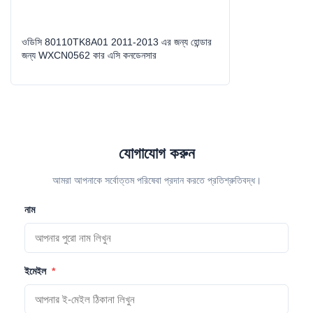
ওডিসি 80110TK8A01 2011-2013 এর জন্য হোন্ডার
জন্য WXCN0562 কার এসি কনডেনসার
যোগাযোগ করুন
আমরা আপনাকে সর্বোত্তম পরিষেবা প্রদান করতে প্রতিশ্রুতিবদ্ধ।
নাম
ইমেইল
*