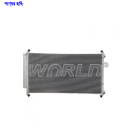
পণ্যের ছবি: