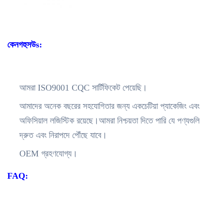
কেন
গ
হুস
উ
s
:
আমরা ISO9001 CQC সার্টিফিকেট পেয়েছি।
আমাদের অনেক বছরের সহযোগিতার জন্য একচেটিয়া প্যাকেজিং এবং
অফিসিয়াল লজিস্টিক রয়েছে।আমরা নিশ্চয়তা দিতে পারি যে পণ্যগুলি
দ্রুত এবং নিরাপদে পৌঁছে যাবে।
OEM গ্রহণযোগ্য।
FAQ: