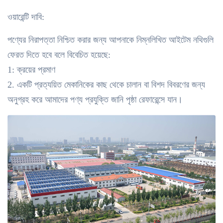
ওয়ারেন্টি দাবি:
পণ্যের নিরাপত্তা নিশ্চিত করার জন্য আপনাকে নিম্নলিখিত আইটেম নথিগুলি
ফেরত দিতে হবে বলে বিবেচিত হয়েছে:
1: ক্রয়ের প্রমাণ
2. একটি প্রত্যয়িত মেকানিকের কাছ থেকে চালান বা বিশদ বিবরণের জন্য
অনুগ্রহ করে আমাদের পণ্য প্রযুক্তি জানি পৃষ্ঠা রেফারেন্সে যান।