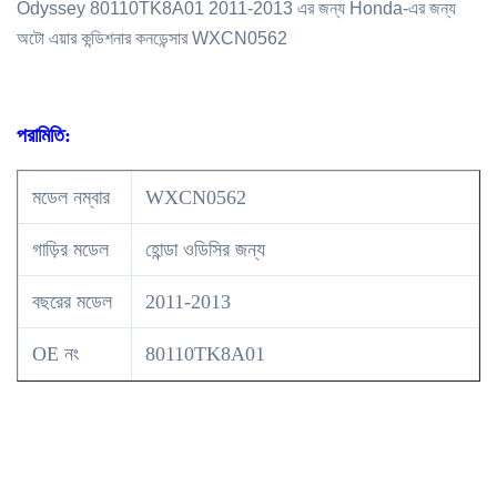
Odyssey 80110TK8A01 2011-2013 এর জন্য Honda-এর জন্য
অটো এয়ার কন্ডিশনার কনডেন্সার
WXCN0562
পরামিতি:
মডেল নম্বার
WXCN0562
গাড়ির মডেল
হোন্ডা ওডিসির জন্য
বছরের মডেল
2011-2013
OE নং
80110TK8A01