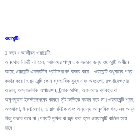
ওয়ারেন্টি:
1 বছর / আজীবন ওয়ারেন্টি
অন্যথায় নির্দিষ্ট না হলে, আমাদের পণ্য এক বছরের জন্য ওয়ারেন্টি অধীনে
আছে.ওয়ারেন্টি এককালীন প্রতিস্থাপন কভার করে। ওয়ারেন্টি শুধুমাত্র পণ্য
কভার করে।ওয়্যারেন্টি কোন স্বাভাবিক যুদ্ধ এবং অবহেলা, রক্ষণাবেক্ষণের
অভাব, অস্বাভাবিক অপারেশন, ট্র্যাক রেসিং, অফ-রোড ব্যবহার বা
অনুপযুক্ত ইনস্টলেশনের কারণে সৃষ্ট ক্ষতিকে কভার করে না।ওয়্যারেন্টি শ্রম,
অপসারণ, ইনস্টলেশন, ডায়াগনস্টিক এবং অন্যান্য আনুষঙ্গিক খরচ সহ অন্য
কিছু কভার করে না।পণ্যটি দূষিত বা জব্দ করা হলে ওয়্যারেন্টি বাতিল হয়ে
যাবে।